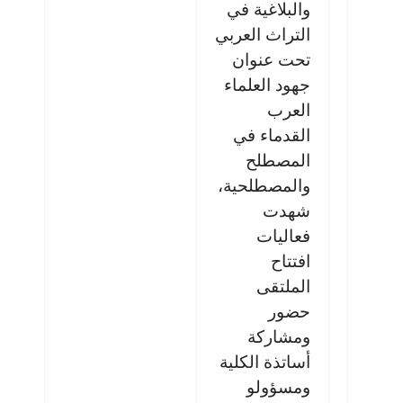
والبلاغية في
التراث العربي
تحت عنوان
جهود العلماء
العرب
القدماء في
المصطلح
والمصطلحية،
شهدت
فعاليات
افتتاح
الملتقى
حضور
ومشاركة
أساتذة الكلية
ومسؤولو